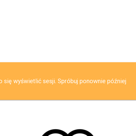
o się wyświetlić sesji. Spróbuj ponownie później